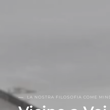
LA NOSTRA FILOSOFIA COME MIN