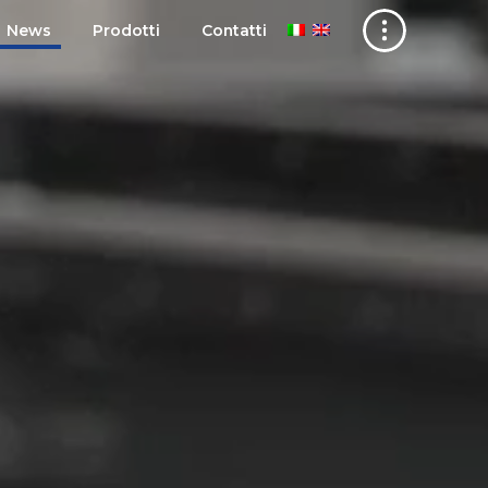
News
Prodotti
Contatti