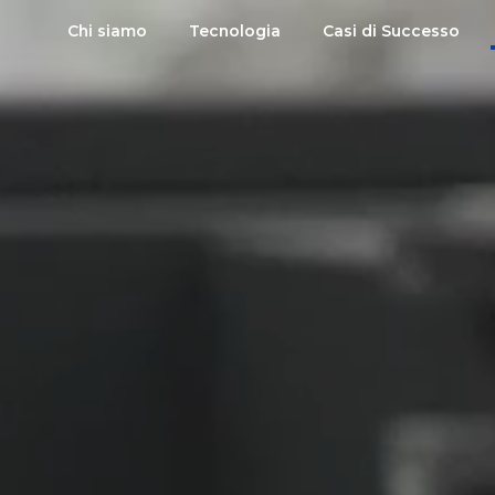
Chi siamo
Tecnologia
Casi di Successo