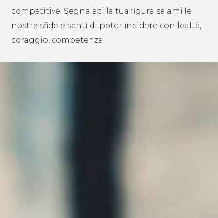
competitive. Segnalaci la tua figura se ami le
nostre sfide e senti di poter incidere con lealtà,
coraggio, competenza.