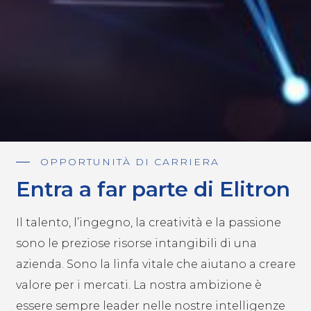
OPPORTUNITÀ DI CARRIERA
Entra a far parte di Elitron
Il talento, l’ingegno, la creatività e la passione
sono le preziose risorse intangibili di una
azienda. Sono la linfa vitale che aiutano a creare
valore per i mercati. La nostra ambizione è
essere sempre leader nelle nostre intelligenze