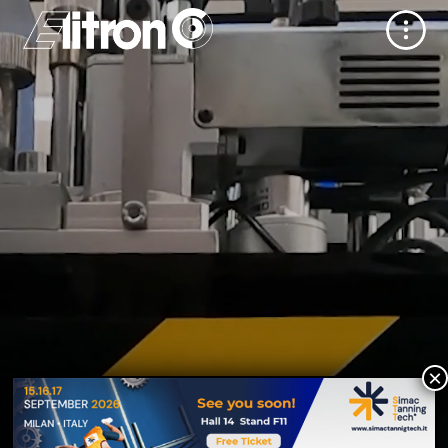
Le tue preferenze relative alla privacy
Informativa sulla raccolta
×